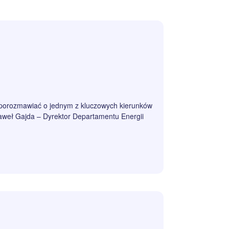
e porozmawiać o jednym z kluczowych kierunków
Paweł Gajda – Dyrektor Departamentu Energii