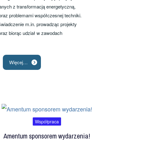
nych z transformacją energetyczną,
raz problemami współczesnej techniki.
wiadczenie m.in. prowadząc projekty
az biorąc udział w zawodach
Więcej…
Współpraca
Amentum sponsorem wydarzenia!