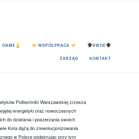
OKME
WSPÓŁPRACA
KWOE
ZARZĄD
KONTAKT
tyków Politechniki Warszawskiej zrzesza
ojętej energetyki oraz nowoczesnych
 ich do działania i poszerzania swoich
wie Koła dążą do zrewolucjonizowania
znego w Polsce podejmując przy tym