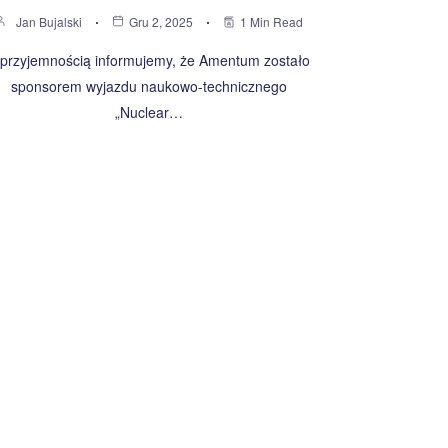
Jan Bujalski
Gru 2, 2025
1 Min Read
 przyjemnością informujemy, że Amentum zostało
sponsorem wyjazdu naukowo-technicznego
„Nuclear…