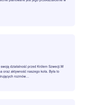
swoją działalność przed Królem Szwecji.W
na oraz aktywność naszego koła. Była to
nspirujących rozmów…