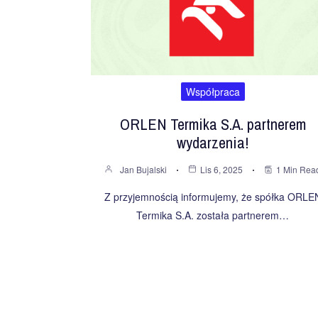
Współpraca
ORLEN Termika S.A. partnerem
wydarzenia!
Jan Bujalski
Lis 6, 2025
1 Min Rea
Z przyjemnością informujemy, że spółka ORLE
Termika S.A. została partnerem…