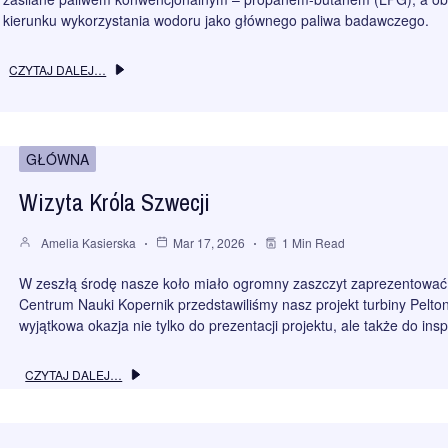
kierunku wykorzystania wodoru jako głównego paliwa badawczego.
CZYTAJ DALEJ…
GŁÓWNA
Wizyta Króla Szwecji
Amelia Kasierska
Mar 17, 2026
1 Min Read
W zeszłą środę nasze koło miało ogromny zaszczyt zaprezentować 
Centrum Nauki Kopernik przedstawiliśmy nasz projekt turbiny Pelto
wyjątkowa okazja nie tylko do prezentacji projektu, ale także do i
CZYTAJ DALEJ…