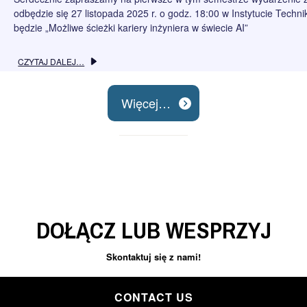
odbędzie się 27 listopada 2025 r. o godz. 18:00 w Instytucie Tech
będzie „Możliwe ścieżki kariery inżyniera w świecie AI”
CZYTAJ DALEJ…
Więcej…
DOŁĄCZ LUB WESPRZYJ
Skontaktuj się z nami!
CONTACT US