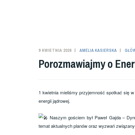
9 KWIETNIA 2026
AMELIA KASIERSKA
GŁÓ
Porozmawiajmy o Ener
1 kwietnia mieliśmy przyjemność spotkać się w
energii jądrowej.
Naszym gościem był Paweł Gajda – Dyrekto
temat aktualnych planów oraz wyzwań związanyc