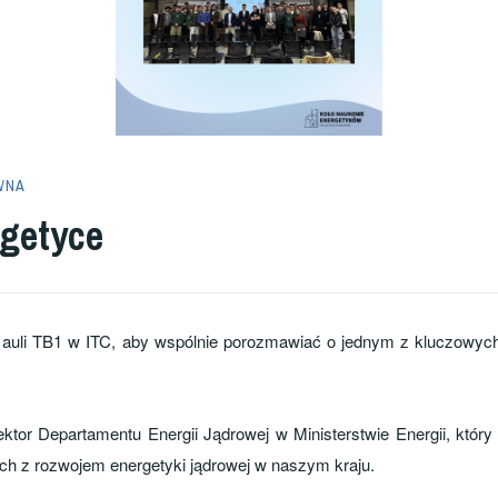
WNA
getyce
 auli TB1 w ITC, aby wspólnie porozmawiać o jednym z kluczowych 
r Departamentu Energii Jądrowej w Ministerstwie Energii, który 
h z rozwojem energetyki jądrowej w naszym kraju.