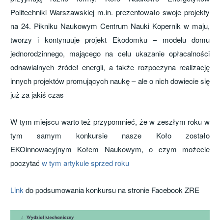
Politechniki Warszawskiej m.in. prezentowało swoje projekty
na 24. Pikniku Naukowym Centrum Nauki Kopernik w maju,
tworzy i kontynuuje projekt Ekodomku – modelu domu
jednorodzinnego, mającego na celu ukazanie opłacalności
odnawialnych źródeł energii, a także rozpoczyna realizację
innych projektów promujących naukę – ale o nich dowiecie się
już za jakiś czas
W tym miejscu warto też przypomnieć, że w zeszłym roku w
tym samym konkursie nasze Koło zostało
EKOinnowacyjnym Kołem Naukowym, o czym możecie
poczytać
w tym artykule sprzed roku
Link
do podsumowania konkursu na stronie Facebook ZRE