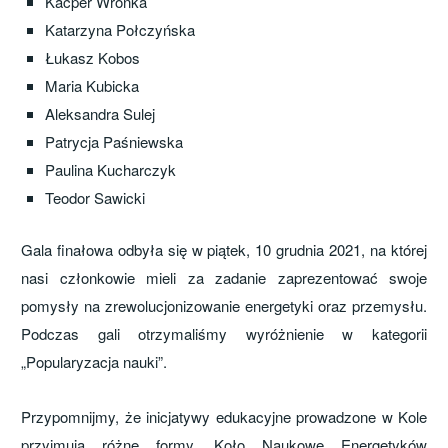
Kacper Wronka
Katarzyna Połczyńska
Łukasz Kobos
Maria Kubicka
Aleksandra Sulej
Patrycja Paśniewska
Paulina Kucharczyk
Teodor Sawicki
Gala finałowa odbyła się w piątek, 10 grudnia 2021, na której
nasi członkowie mieli za zadanie zaprezentować swoje
pomysły na zrewolucjonizowanie energetyki oraz przemysłu.
Podczas gali otrzymaliśmy wyróżnienie w kategorii
„Popularyzacja nauki”.
Przypomnijmy, że inicjatywy edukacyjne prowadzone w Kole
przyjmują różne formy. Koło Naukowe Energetyków