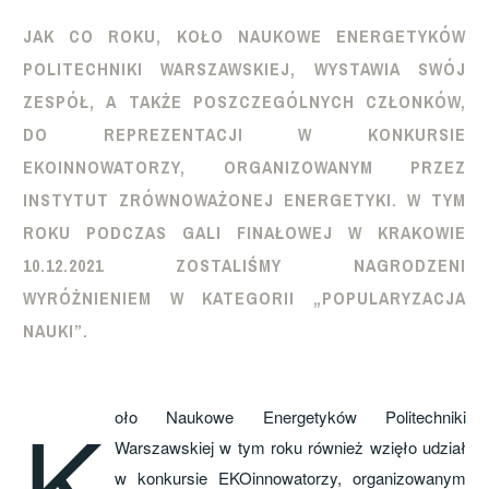
JAK CO ROKU, KOŁO NAUKOWE ENERGETYKÓW
POLITECHNIKI WARSZAWSKIEJ, WYSTAWIA SWÓJ
ZESPÓŁ, A TAKŻE POSZCZEGÓLNYCH CZŁONKÓW,
DO REPREZENTACJI W KONKURSIE
EKOINNOWATORZY, ORGANIZOWANYM PRZEZ
INSTYTUT ZRÓWNOWAŻONEJ ENERGETYKI. W TYM
ROKU PODCZAS GALI FINAŁOWEJ W KRAKOWIE
10.12.2021 ZOSTALIŚMY NAGRODZENI
WYRÓŻNIENIEM W KATEGORII „POPULARYZACJA
NAUKI”.
K
oło Naukowe Energetyków Politechniki
Warszawskiej w tym roku również wzięło udział
w konkursie EKOinnowatorzy, organizowanym